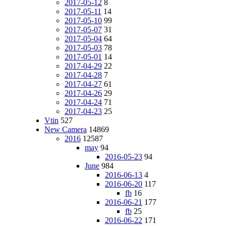
2017-05-12
8
2017-05-11
14
2017-05-10
99
2017-05-07
31
2017-05-04
64
2017-05-03
78
2017-05-01
14
2017-04-29
22
2017-04-28
7
2017-04-27
61
2017-04-26
29
2017-04-24
71
2017-04-23
25
Vtin
527
New Camera
14869
2016
12587
may
94
2016-05-23
94
June
984
2016-06-13
4
2016-06-20
117
fb
16
2016-06-21
177
fb
25
2016-06-22
171