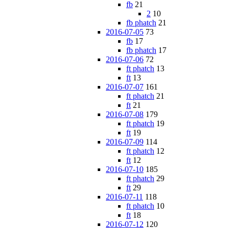
fb
21
2
10
fb phatch
21
2016-07-05
73
fb
17
fb phatch
17
2016-07-06
72
ft phatch
13
ft
13
2016-07-07
161
ft phatch
21
ft
21
2016-07-08
179
ft phatch
19
ft
19
2016-07-09
114
ft phatch
12
ft
12
2016-07-10
185
ft phatch
29
ft
29
2016-07-11
118
ft phatch
10
ft
18
2016-07-12
120