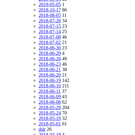
2019-05-05
1
2018-10-17
86
2018-08-05
11
2018-07-20
34
2018-07-15
23
2018-07-14
25
2018-07-08
46
2018-07-02
21
2018-06-30
23
2018-06-29
4
2018-06-26
49
2018-06-23
46
2018-06-21
38
2018-06-20
21
2018-06-19
142
2018-06-16
211
2018-06-11
37
2018-06-09
43
2018-06-06
62
2018-05-29
204
2018-05-24
70
2018-05-19
32
2018-05-01
61
dslr
26
2018-04-18
4