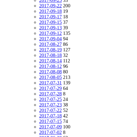
2017-09-25
33
2017-09-22
200
2017-09-18
19
2017-09-17
18
2017-09-15
37
2017-09-13
39
2017-09-12
135
2017-09-04
94
2017-08-27
86
2017-08-19
127
2017-08-18
32
2017-08-14
112
2017-08-12
96
2017-08-08
80
2017-08-05
213
2017-07-31
139
2017-07-29
64
2017-07-28
8
2017-07-25
24
2017-07-23
38
2017-07-22
52
2017-07-18
42
2017-07-15
74
2017-07-09
100
2017-07-02
8