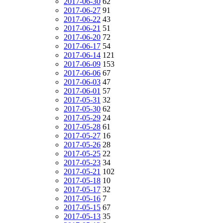
2017-06-30
62
2017-06-27
91
2017-06-22
43
2017-06-21
51
2017-06-20
72
2017-06-17
54
2017-06-14
121
2017-06-09
153
2017-06-06
67
2017-06-03
47
2017-06-01
57
2017-05-31
32
2017-05-30
62
2017-05-29
24
2017-05-28
61
2017-05-27
16
2017-05-26
28
2017-05-25
22
2017-05-23
34
2017-05-21
102
2017-05-18
10
2017-05-17
32
2017-05-16
7
2017-05-15
67
2017-05-13
35