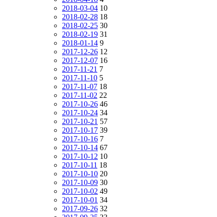
2018-03-04
10
2018-02-28
18
2018-02-25
30
2018-02-19
31
2018-01-14
9
2017-12-26
12
2017-12-07
16
2017-11-21
7
2017-11-10
5
2017-11-07
18
2017-11-02
22
2017-10-26
46
2017-10-24
34
2017-10-21
57
2017-10-17
39
2017-10-16
7
2017-10-14
67
2017-10-12
10
2017-10-11
18
2017-10-10
20
2017-10-09
30
2017-10-02
49
2017-10-01
34
2017-09-26
32